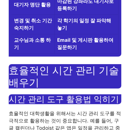
마감된 강좌라도 대기자로
대기자 명단 활용
등록하기
변경 및 취소 기간
각 학기의 일정 잘 파악해
숙지하기
놓기
교수님과 소통 하
Email 및 게시판 활용하여
기
질문하기
효율적인 시간 관리 기술
배우기
시간 관리 도구 활용법 익히기
효율적인 대학생활을 위해서는 시간 관리 도구를 적
극적으로 활용하는 것이 중요합니다. 예를 들어, 구
글 캘린더나 Todoist 같은 앱은 일정을 관리하고 중