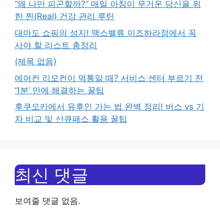
“왜 나만 피곤할까?” 매일 아침이 무거운 당신을 위
한 찐(Real) 건강 관리 루틴
대마도 쇼핑의 성지! 맥스밸류 이즈하라점에서 꼭
사야 할 리스트 총정리
(제목 없음)
에어컨 리모컨이 먹통일 때? 서비스 센터 부르기 전
‘1분’ 만에 해결하는 꿀팁
후쿠오카에서 유후인 가는 법 완벽 정리! 버스 vs 기
차 비교 및 산큐패스 활용 꿀팁
최신 댓글
보여줄 댓글 없음.