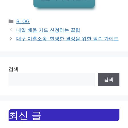
Categories
BLOG
내일 배움 카드 신청하는 꿀팁
대구 이혼소송: 현명한 결정을 위한 필수 가이드
검색
검색
최신 글