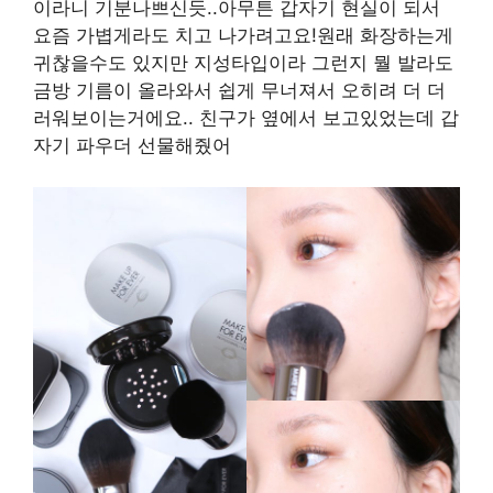
이라니 기분나쁘신듯..아무튼 갑자기 현실이 되서
요즘 가볍게라도 치고 나가려고요!원래 화장하는게
귀찮을수도 있지만 지성타입이라 그런지 뭘 발라도
금방 기름이 올라와서 쉽게 무너져서 오히려 더 더
러워보이는거에요.. 친구가 옆에서 보고있었는데 갑
자기 파우더 선물해줬어