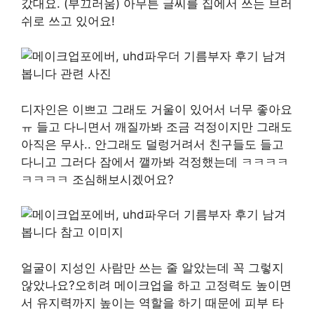
갔대요. (부끄러움) 아무튼 글씨를 집에서 쓰는 브러
쉬로 쓰고 있어요!
디자인은 이쁘고 그래도 거울이 있어서 너무 좋아요
ㅠ 들고 다니면서 깨질까봐 조금 걱정이지만 그래도
아직은 무사.. 안그래도 덜렁거려서 친구들도 들고
다니고 그러다 잠에서 깰까봐 걱정했는데 ㅋㅋㅋㅋ
ㅋㅋㅋㅋ 조심해보시겠어요?
얼굴이 지성인 사람만 쓰는 줄 알았는데 꼭 그렇지
않았나요?오히려 메이크업을 하고 고정력도 높이면
서 유지력까지 높이는 역할을 하기 때문에 피부 타