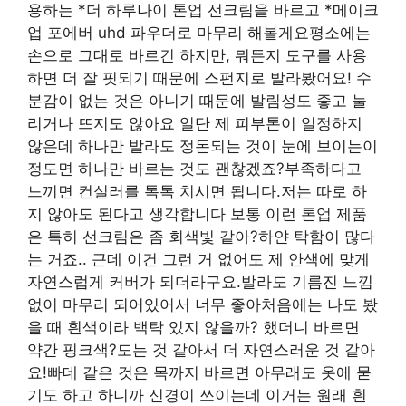
용하는 *더 하루나이 톤업 선크림을 바르고 *메이크
업 포에버 uhd 파우더로 마무리 해볼게요평소에는
손으로 그대로 바르긴 하지만, 뭐든지 도구를 사용
하면 더 잘 핏되기 때문에 스펀지로 발라봤어요! 수
분감이 없는 것은 아니기 때문에 발림성도 좋고 눌
리거나 뜨지도 않아요 일단 제 피부톤이 일정하지
않은데 하나만 발라도 정돈되는 것이 눈에 보이는이
정도면 하나만 바르는 것도 괜찮겠죠?부족하다고
느끼면 컨실러를 톡톡 치시면 됩니다.저는 따로 하
지 않아도 된다고 생각합니다 보통 이런 톤업 제품
은 특히 선크림은 좀 회색빛 같아?하얀 탁함이 많다
는 거죠.. 근데 이건 그런 거 없어도 제 안색에 맞게
자연스럽게 커버가 되더라구요.발라도 기름진 느낌
없이 마무리 되어있어서 너무 좋아처음에는 나도 봤
을 때 흰색이라 백탁 있지 않을까? 했더니 바르면
약간 핑크색?도는 것 같아서 더 자연스러운 것 같아
요!빠데 같은 것은 목까지 바르면 아무래도 옷에 묻
기도 하고 하니까 신경이 쓰이는데 이거는 원래 흰