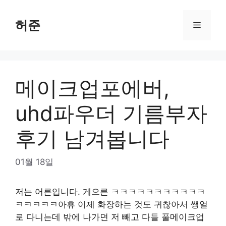
Skip
to
허준
Menu
content
메이크업포에버,
uhd파우더 기름부자
후기 남겨봅니다
01월 18일
저는 어른입니다. 게으른 ㅋㅋㅋㅋㅋㅋㅋㅋㅋㅋㅋ
ㅋㅋㅋㅋㅋ아휴 이제 화장하는 것도 귀찮아서 쌩얼
로 다니는데 밖에 나가면 저 빼고 다들 풀메이크업