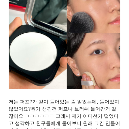
저는 퍼프?가 같이 들어있는 줄 알았는데, 들어있지
않았어요?뭔가 생긴건 퍼프나 브러쉬 들어간거 같
잖아요 ㅋㅋㅋㅋㅋㅋ 그래서 제가 어디선가 떨었다
고 생각하고 친구들에게 물어보니 원래 그건 안들어