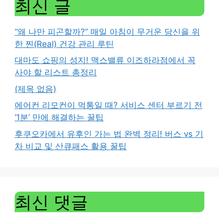
최신 글
“왜 나만 피곤할까?” 매일 아침이 무거운 당신을 위
한 찐(Real) 건강 관리 루틴
대마도 쇼핑의 성지! 맥스밸류 이즈하라점에서 꼭
사야 할 리스트 총정리
(제목 없음)
에어컨 리모컨이 먹통일 때? 서비스 센터 부르기 전
‘1분’ 만에 해결하는 꿀팁
후쿠오카에서 유후인 가는 법 완벽 정리! 버스 vs 기
차 비교 및 산큐패스 활용 꿀팁
최신 댓글