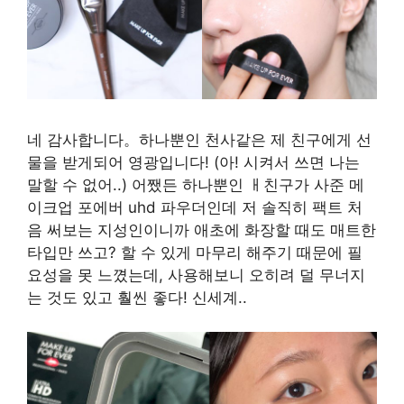
네 감사합니다。하나뿐인 천사같은 제 친구에게 선
물을 받게되어 영광입니다! (아! 시켜서 쓰면 나는
말할 수 없어..) 어쨌든 하나뿐인 ㅐ친구가 사준 메
이크업 포에버 uhd 파우더인데 저 솔직히 팩트 처
음 써보는 지성인이니까 애초에 화장할 때도 매트한
타입만 쓰고? 할 수 있게 마무리 해주기 때문에 필
요성을 못 느꼈는데, 사용해보니 오히려 덜 무너지
는 것도 있고 훨씬 좋다! 신세계..