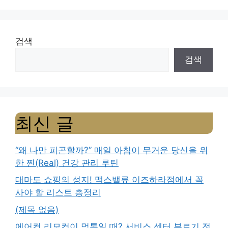
검색
검색
최신 글
“왜 나만 피곤할까?” 매일 아침이 무거운 당신을 위
한 찐(Real) 건강 관리 루틴
대마도 쇼핑의 성지! 맥스밸류 이즈하라점에서 꼭
사야 할 리스트 총정리
(제목 없음)
에어컨 리모컨이 먹통일 때? 서비스 센터 부르기 전