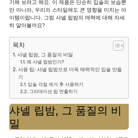
기해 보려고 해요. 이 제품은 단순히 입술의 보습뿐
만 아니라, 우리의 스타일에도 큰 영향을 미치는 아
이템이랍니다. 그럼 샤넬 립밤의 매력에 대해 자세
히 알아볼까요?
목차
샤넬 립밤, 그 품질의 비밀
왜 샤넬 립밤인가?
사용 팁: 샤넬 립밤으로 더욱 매력적인 입술 만들
기
입술 각질 제거 후 사용하기
그라데이션 립 연출하기
샤넬 립밤, 그 품질의 비
밀