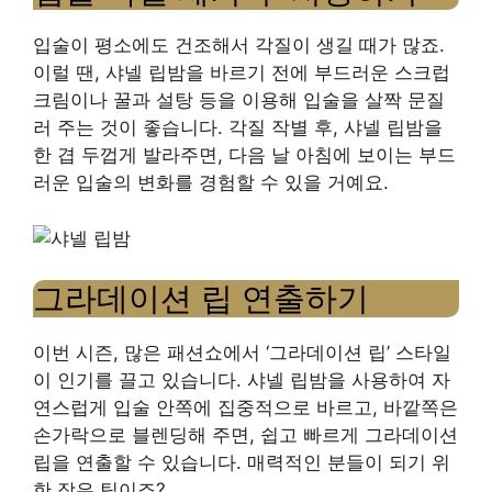
입술이 평소에도 건조해서 각질이 생길 때가 많죠.
이럴 땐, 샤넬 립밤을 바르기 전에 부드러운 스크럽
크림이나 꿀과 설탕 등을 이용해 입술을 살짝 문질
러 주는 것이 좋습니다. 각질 작별 후, 샤넬 립밤을
한 겹 두껍게 발라주면, 다음 날 아침에 보이는 부드
러운 입술의 변화를 경험할 수 있을 거예요.
그라데이션 립 연출하기
이번 시즌, 많은 패션쇼에서 ‘그라데이션 립’ 스타일
이 인기를 끌고 있습니다. 샤넬 립밤을 사용하여 자
연스럽게 입술 안쪽에 집중적으로 바르고, 바깥쪽은
손가락으로 블렌딩해 주면, 쉽고 빠르게 그라데이션
립을 연출할 수 있습니다. 매력적인 분들이 되기 위
한 작은 팁이죠?