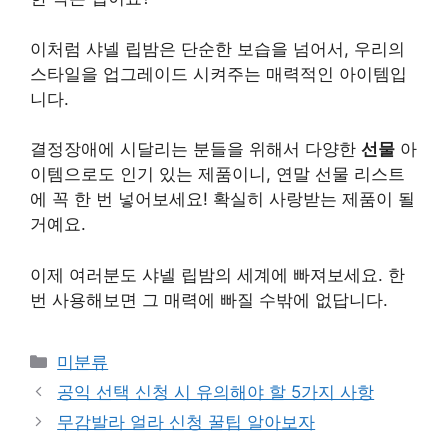
이처럼 샤넬 립밤은 단순한 보습을 넘어서, 우리의
스타일을 업그레이드 시켜주는 매력적인 아이템입
니다.
결정장애에 시달리는 분들을 위해서 다양한
선물
아
이템으로도 인기 있는 제품이니, 연말 선물 리스트
에 꼭 한 번 넣어보세요! 확실히 사랑받는 제품이 될
거예요.
이제 여러분도 샤넬 립밤의 세계에 빠져보세요. 한
번 사용해보면 그 매력에 빠질 수밖에 없답니다.
Categories
미분류
공익 선택 신청 시 유의해야 할 5가지 사항
무감발라 얼라 신청 꿀팁 알아보자