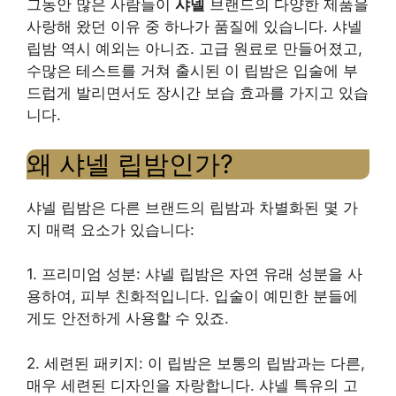
그동안 많은 사람들이
샤넬
브랜드의 다양한 제품을
사랑해 왔던 이유 중 하나가 품질에 있습니다. 샤넬
립밤 역시 예외는 아니죠. 고급 원료로 만들어졌고,
수많은 테스트를 거쳐 출시된 이 립밤은 입술에 부
드럽게 발리면서도 장시간 보습 효과를 가지고 있습
니다.
왜 샤넬 립밤인가?
샤넬 립밤은 다른 브랜드의 립밤과 차별화된 몇 가
지 매력 요소가 있습니다:
1. 프리미엄 성분: 샤넬 립밤은 자연 유래 성분을 사
용하여, 피부 친화적입니다. 입술이 예민한 분들에
게도 안전하게 사용할 수 있죠.
2. 세련된 패키지: 이 립밤은 보통의 립밤과는 다른,
매우 세련된 디자인을 자랑합니다. 샤넬 특유의 고