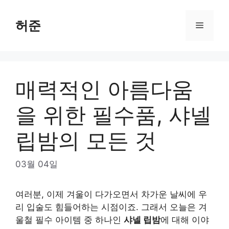
Skip
to
허준
Menu
content
매력적인 아름다움
을 위한 필수품, 샤넬
립밤의 모든 것
03월 04일
여러분, 이제 겨울이 다가오면서 차가운 날씨에 우
리 입술도 힘들어하는 시점이죠. 그래서 오늘은 겨
울철 필수 아이템 중 하나인
샤넬 립밤
에 대해 이야