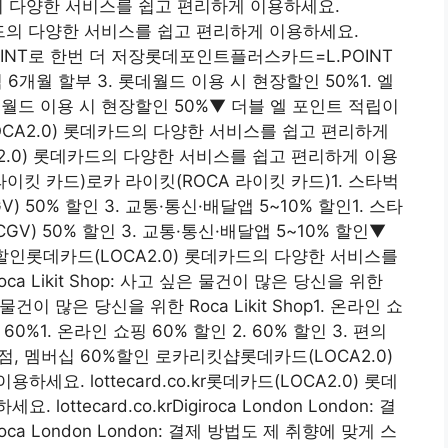
드의 다양한 서비스를 쉽고 편리하게 이용하세요.
 롯데카드의 다양한 서비스를 쉽고 편리하게 이용하세요.
.POINT로 한번 더 저장롯데포인트플러스카드=L.POINT
 6개월 할부 3. 롯데월드 이용 시 현장할인 50%1. 엘
롯데월드 이용 시 현장할인 50%▼ 더블 엘 포인트 적립이
CA2.0) 롯데카드의 다양한 서비스를 쉽고 편리하게
LOCA2.0) 롯데카드의 다양한 서비스를 쉽고 편리하게 이용
CA 라이킷 카드)로카 라이킷(ROCA 라이킷 카드)1. 스타벅
) 50% 할인 3. 교통·통신·배달앱 5~10% 할인1. 스타
GV) 50% 할인 3. 교통·통신·배달앱 5~10% 할인▼
% 할인롯데카드(LOCA2.0) 롯데카드의 다양한 서비스를
Loca Likit Shop: 사고 싶은 물건이 많은 당신을 위한
 싶은 물건이 많은 당신을 위한 Roca Likit Shop1. 온라인 쇼
 60%1. 온라인 쇼핑 60% 할인 2. 60% 할인 3. 편의
, 멤버십 60%할인 로카리킷샵롯데카드(LOCA2.0)
요. lottecard.co.kr롯데카드(LOCA2.0) 롯데
tecard.co.krDigiroca London London: 결
a London London: 결제 방법도 제 취향에 맞게 스