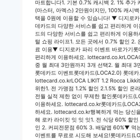
마트합니다1. 기본 0.7% 캐시백 2. 1% 추
(마스터, 아멕스) 2만원이지만, 100% 캐
택을 0원에 이용할 수 있습니다! ▼ 디지로카
데카드의 다양한 서비스를 쉽고 편리하게 이용하세요
드의 다양한 서비스를 쉽고 편리하게 이용하세요. lot
털 쇼핑 라이프1. 모든 곳에서 0.7% 할인 2
료 이용▼ 디지로카 파리 이벤트 바로가기롯데
편리하게 이용하세요. lottecard.co.krL
중 월 최대 3만원까지 3개 선택2. 월 최대
롯데카드 이벤트롯데카드(LOCA2.0) 롯데
lottecard.co.krLOCA LIKIT 1.2 Ro
위한1. 전 가맹점 1.2% 할인 2.1.5% 할인 
전월 실적 제한 없이 무제한 할인롯데카드(L
이용하세요. lottecard.co.kr롯데카드(
하세요. lottecard.co.kr행복하게 먹는
해 로카 라이킷 잇 잇 잇1. 전 식당 60% 할인 
인 2. 커피전문점 60% 3. 배달앱 60%▼ 
이벤트를 무료로 시도해 보세요!롯데카드(LO