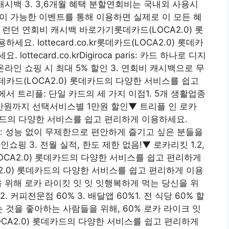
가 캐시백 3. 3,6개월 혜택 분할연회비는 국내외 사용시
시백이 가능한 이벤트를 통해 이용하면 실제로 이 모든 혜
 런던 연회비 캐시백 바로가기롯데카드(LOCA2.0) 롯
. lottecard.co.kr롯데카드(LOCA2.0) 롯데카
tecard.co.krDigiroca paris: 카드 하나로 디지
. 온라인 쇼핑 시 최대 5% 할인 3. 연회비 캐시백으로 무
카드(LOCA2.0) 롯데카드의 다양한 서비스를 쉽고
OCA에서 트리플: 단일 카드의 세 가지 이점1. 5개 생활업종
 3만원까지 선택서비스별 1만원 할인▼ 트리플 인 로카
카드의 다양한 서비스를 쉽고 편리하게 이용하세요.
cca Likkit: 성능 없이 무제한으로 편안하게 즐기고 싶은 분들을
온라인쇼핑 3. 전월 실적, 한도 제한 없음!▼ 로카리킷 1.2,
OCA2.0) 롯데카드의 다양한 서비스를 쉽고 편리하게
LOCA2.0) 롯데카드의 다양한 서비스를 쉽고 편리하게 이용
 당신을 위해 로카 라이킷 잇 잇 잇행복하게 먹는 당신을 위
2. 커피전문점 60% 3. 배달앱 60%1. 전 식당 60% 할
먹는 것을 좋아하는 사람들을 위해, 60% 로카 라이크 잇
CA2.0) 롯데카드의 다양한 서비스를 쉽고 편리하게