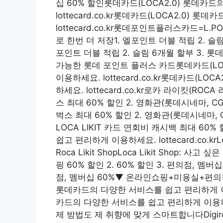
십 60% 할인롯데카드(LOCA2.0) 롯데카
lottecard.co.kr롯데카드(LOCA2.0)
lottecard.co.kr롯데포인트플러스카드=L
로 한번 더 저장1. 엘포인트 더블 적립 2. 슬림
포인트 더블 적립 2. 슬림 6개월 할부 3. 
가능한 롯데 포인트 플러스 카드롯데카드(LO
이용하세요. lottecard.co.kr롯데카드(
하세요. lottecard.co.kr로카 라이킷(RO
스 최대 60% 할인 2. 영화관(롯데시네마, CGV
벅스 최대 60% 할인 2. 영화관(롯데시네마, C
LOCA LIKIT 카드 연회비 캐시백 최대 60
쉽고 편리하게 이용하세요. lottecard.co.kr
Roca Likit ShopLoca Likit Shop: 사고
핑 60% 할인 2. 60% 할인 3. 편의점, 멤버십
점, 멤버십 60%▼ 온라인쇼핑+미용실+편의점
롯데카드의 다양한 서비스를 쉽고 편리하게 이용하세
카드의 다양한 서비스를 쉽고 편리하게 이용하세요. lot
제 방법도 제 취향에 맞게 스마트합니다Digiroc