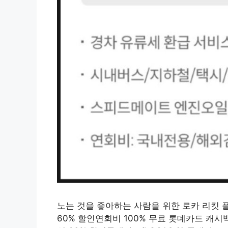
노는 것을 좋아하는 사람을 위한 로카 리킷 플레이
60% 할인연회비 100% 무료 롯데카드 캐시