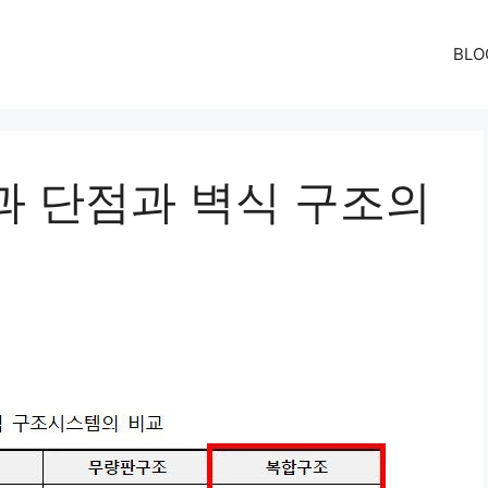
BLO
과 단점과 벽식 구조의