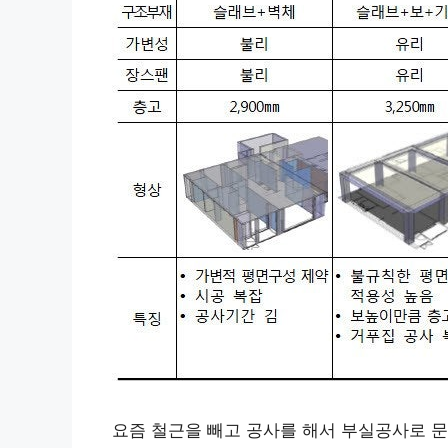
요즘 철근을 빼고 공사를 해서 부실공사로 문