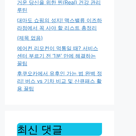
거운 당신을 위한 찐(Real) 건강 관리
루틴
대마도 쇼핑의 성지! 맥스밸류 이즈하
라점에서 꼭 사야 할 리스트 총정리
(제목 없음)
에어컨 리모컨이 먹통일 때? 서비스
센터 부르기 전 ‘1분’ 만에 해결하는
꿀팁
후쿠오카에서 유후인 가는 법 완벽 정
리! 버스 vs 기차 비교 및 산큐패스 활
용 꿀팁
최신 댓글