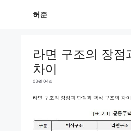
Skip
to
허준
content
라면 구조의 장점
차이
03월 04일
라면 구조의 장점과 단점과 벽식 구조의 차이