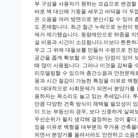
부 구성을 사용자가 원하는 모습으로 변경할 
바로 벽 대신에 기둥을 세우고 바닥을 더 두
은 소음을 여러 방면으로 분산시킬 수 있어 
도 존재합니다. 최근 철근 누락으로 논란이 
제가 제기됐습니다. 동량재만으로 하중을 지탱
설 비용과 시간이 소요됩니다.이보다 튼튼하게
우고 그 위에 대들보를 만들어 수평으로 천장
공간을 좁게 확보할 수 있다는 단점이 있어 
때 많이 사용됩니다. 그러나 이것을 감싸줄 
리모델링할 수 있으며 층간소음과 안전문제로
용과 시간 절감이 가능한 특징을 이유로 벽
이 대대적으로 사회문제가 되면서 분양가를 
용하자는 목소리도 늘고 있는 추세입니다. 
만큼 다양한 건축 방식이 채택될 필요성이 있
이 드는 부동산의 경우, 보다 신중하게 살펴
우선순위가 될지 생각해 결정하는 것이 좋다
징을 이유로 벽형을 대부분의 주거용 건축물
되면서 분양가를 올려서라도 안전하고 소음전