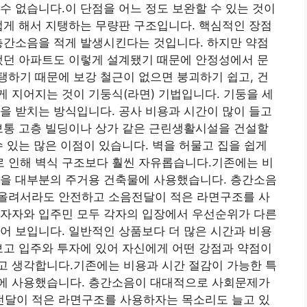
수 없습니다.이 단점을 어느 정도 보완할 수 있는 것이
껍게 해서 지탱하는 무량판 구조입니다. 핵심적인 장점
층간소음을 적게 발생시킨다는 것입니다. 하지만 약점
됐던 아파트도 이렇게 설계됐기 때문에 안정성에서 문
하기 때문에 보강 철근이 없으면 붕괴하기 쉽고, 건
 지어지는 것이 기둥식(라면) 기법입니다. 기둥을 세
을 받치는 방식입니다. 공사 비용과 시간이 많이 들고
보통 고층 빌딩이나 상가 같은 근린생활시설을 건설할
수 있는 많은 이점이 있습니다. 벽을 허물고 집을 쉽게
 인해 벽식 구조보다 훨씬 자유롭습니다.기존에는 비
형을 대부분의 주거용 건축물에 사용했습니다. 층간소음
올려서라도 안전하고 소음전달이 적은 라면구조를 사
투자자와 입주민 모두 각자의 입장에서 우선순위가 다른
어 보입니다. 일반적인 상품보다 더 많은 시간과 비용
보고 입주와 투자에 있어 자신에게 어떤 강점과 약점이
고 생각합니다.기존에는 비용과 시간 절감이 가능한 특
에 사용했습니다. 층간소음이 대대적으로 사회문제가
달이 적은 라면구조를 사용하자는 목소리도 늘고 있