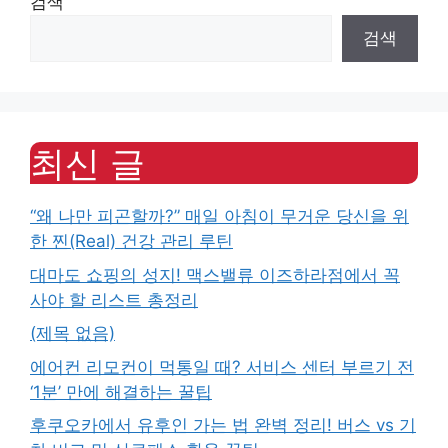
검색
검색
최신 글
“왜 나만 피곤할까?” 매일 아침이 무거운 당신을 위
한 찐(Real) 건강 관리 루틴
대마도 쇼핑의 성지! 맥스밸류 이즈하라점에서 꼭
사야 할 리스트 총정리
(제목 없음)
에어컨 리모컨이 먹통일 때? 서비스 센터 부르기 전
‘1분’ 만에 해결하는 꿀팁
후쿠오카에서 유후인 가는 법 완벽 정리! 버스 vs 기