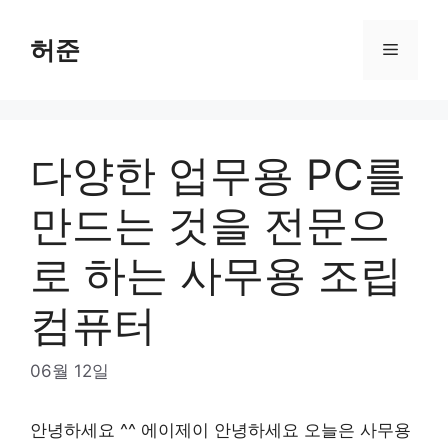
Skip
to
허준
Menu
content
다양한 업무용 PC를
만드는 것을 전문으
로 하는 사무용 조립
컴퓨터
06월 12일
안녕하세요 ^^ 에이제이 안녕하세요 오늘은 사무용