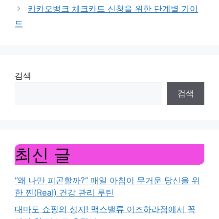
카카오뱅크 체크카드 신청을 위한 단계별 가이
드
검색
검색
최신 글
“왜 나만 피곤할까?” 매일 아침이 무거운 당신을 위
한 찐(Real) 건강 관리 루틴
대마도 쇼핑의 성지! 맥스밸류 이즈하라점에서 꼭