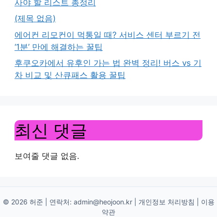
사야 할 리스트 총정리
(제목 없음)
에어컨 리모컨이 먹통일 때? 서비스 센터 부르기 전
‘1분’ 만에 해결하는 꿀팁
후쿠오카에서 유후인 가는 법 완벽 정리! 버스 vs 기
차 비교 및 산큐패스 활용 꿀팁
최신 댓글
보여줄 댓글 없음.
© 2026 허준 | 연락처:
admin@heojoon.kr
|
개인정보 처리방침
|
이용
약관