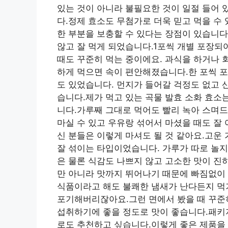
있는 것이 아니라 불필요한 것이 일절 들어 
다.정제 효소도 무첨가로 더욱 믿고 먹을 수
한 부분을 보충할 수 있다는 장점이 있습니다
않고 잘 먹게 되었습니다.1포씩 개별 포장되
때도 꾸준히 먹는 중이에요. 과식을 하거나 
하게 먹으면 속이 편안해졌습니다.한 포씩 
도 있었습니다. 먼지가 들어갈 걱정도 없고 
습니다.제가 먹고 있는 곡물 발효 소화 효소
니다.가루째 그대로 먹어도 빨리 녹아 스며
마실 수 있고 우유랑 섞어서 마셨을 때도 잘
신 분들은 이렇게 마셔도 될 것 같아요.고운
잘 섞이는 타입이었습니다. 가루가 따로 놀지
은 물론 식감도 나쁘지 않고 고소한 맛이 진
만 아니라 맛까지 뛰어나기 때문에 빠짐없이 
식품이라고 해도 불쾌한 냄새가 난다든지 먹기
포기해버리잖아요.그런 면에서 봤을 때 꾸준히
섭취하기에 좋을 정도로 맛이 좋습니다.패키
로도 추천하고 싶습니다.이렇게 좋은 제품을 