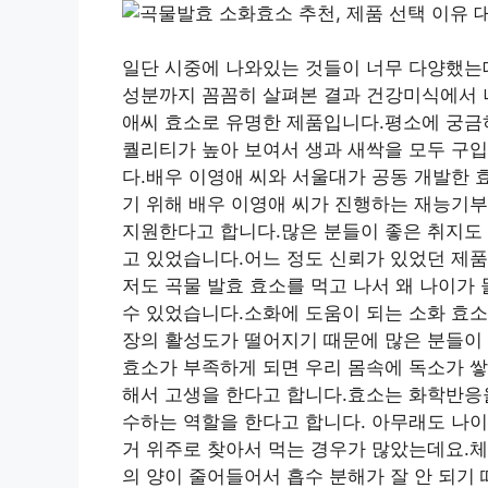
일단 시중에 나와있는 것들이 너무 다양했는데
성분까지 꼼꼼히 살펴본 결과 건강미식에서 나
애씨 효소로 유명한 제품입니다.평소에 궁금
퀄리티가 높아 보여서 생과 새싹을 모두 구
다.배우 이영애 씨와 서울대가 공동 개발한 
기 위해 배우 이영애 씨가 진행하는 재능기
지원한다고 합니다.많은 분들이 좋은 취지도 
고 있었습니다.어느 정도 신뢰가 있었던 제
저도 곡물 발효 효소를 먹고 나서 왜 나이가
수 있었습니다.소화에 도움이 되는 소화 효
장의 활성도가 떨어지기 때문에 많은 분들이
효소가 부족하게 되면 우리 몸속에 독소가 쌓
해서 고생을 한다고 합니다.효소는 화학반응을
수하는 역할을 한다고 합니다. 아무래도 나이
거 위주로 찾아서 먹는 경우가 많았는데요.체
의 양이 줄어들어서 흡수 분해가 잘 안 되기