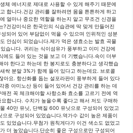
생체 에너지로 제대로 사용할 수 있게 해주기 때문에
고 합니다.건강 관리를 잘하려면 몸을 튼튼하게 하고
에 얼마나 중요한 역할을 하는지 알고 무조건 신경을
는?건강미식은 한국인의 식습관에 딱 맞게 만들어진
구성되어 있어 부담없이 먹을 수 있으며 인위적인 성분
도 안심이 되었습니다.제가 먹은 생효소는 발효 곡물
어 있습니다. 귀리는 식이섬유가 풍부하고 이미 건강에
에도 들어 있는 것을 보고 더 기뻤습니다.속이 더부
해야 한다고 하는데 한 봉지로도 충분하다고 생각했습
새싹 분말 3%가 함께 들어 있다고 하는데요. 브로콜
잖아요. 항산화를 돕는 설포라판이 풍부하게 들어 있다
 각종 아미노산 등이 들어 있어서 건강 관리를 하는 데
구매전 꼭 체크해야할 사항소화 효소를 고르기 전에 역
중요합니다. 수치가 높을수록 좋다고 해서 저도 구매하
 40만 유닛, 단백질 600 유닛으로 구성되어 있었고
 유닛으로 구성되어 있었습니다.역가수 값이 높은 제품이
대도 있었습니다.무첨가 원칙게다가 이건 색소도 없었고
도가 더 높았습니다.단순히 좋은 구성으로만 구성되어