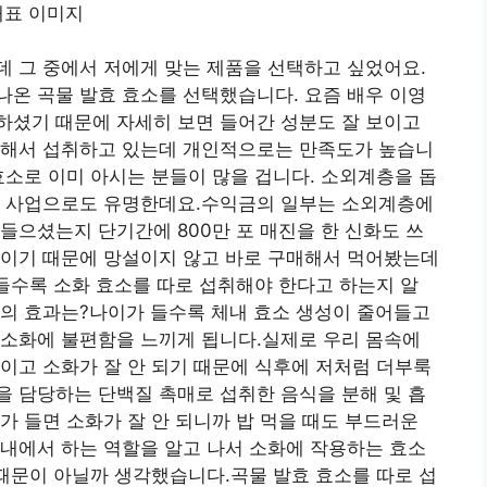
 그 중에서 저에게 맞는 제품을 선택하고 싶었어요.
온 곡물 발효 효소를 선택했습니다. 요즘 배우 이영
하셨기 때문에 자세히 보면 들어간 성분도 잘 보이고
입해서 섭취하고 있는데 개인적으로는 만족도가 높습니
효소로 이미 아시는 분들이 많을 겁니다. 소외계층을 돕
부 사업으로도 유명한데요.수익금의 일부는 소외계층에
들으셨는지 단기간에 800만 포 매진을 한 신화도 쓰
품이기 때문에 망설이지 않고 바로 구매해서 먹어봤는데
 들수록 소화 효소를 따로 섭취해야 한다고 하는지 알
소의 효과는?나이가 들수록 체내 효소 생성이 줄어들고
 소화에 불편함을 느끼게 됩니다.실제로 우리 몸속에
이고 소화가 잘 안 되기 때문에 식후에 저처럼 더부룩
 담당하는 단백질 촉매로 섭취한 음식을 분해 및 흡
가 들면 소화가 잘 안 되니까 밥 먹을 때도 부드러운
내에서 하는 역할을 알고 나서 소화에 작용하는 효소
 때문이 아닐까 생각했습니다.곡물 발효 효소를 따로 섭