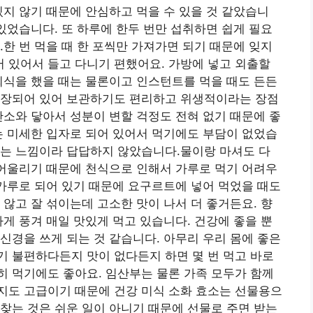
있지 않기 때문에 안심하고 먹을 수 있을 것 같았습니
 있었습니다. 또 하루에 한두 번만 섭취하면 쉽게 필요
.한 번 먹을 때 한 포씩만 가져가면 되기 때문에 잊지
어 있어서 들고 다니기 편했어요. 가방에 넣고 외출할
회식을 했을 때는 물론이고 인스턴트를 먹을 때도 든든
포장되어 있어 보관하기도 편리하고 위생적이라는 장점
산소와 닿아서 성분이 변할 걱정도 전혀 없기 때문에 좋
는 미세한 입자로 되어 있어서 먹기에도 부담이 없었습
드는 느낌이라 답답하지 않았습니다.물이랑 마셔도 다
 어울리기 때문에 천식으로 인해서 가루로 먹기 어려우
 가루로 되어 있기 때문에 요구르트에 넣어 먹었을 때도
 않고 잘 섞이는데 고소한 맛이 나서 더 좋거든요. 향
하게 풍겨 매일 맛있게 먹고 있습니다. 건강에 좋을 뿐
신경을 쓰게 되는 것 같습니다. 아무리 우리 몸에 좋은
 불편하다든지 맛이 없다든지 하면 몇 번 먹고 바로
 먹기에도 좋아요. 임산부는 물론 가족 모두가 함께
지도 고급이기 때문에 건강 미식 소화 효소는 선물용으
찾는 것은 쉬운 일이 아니기 때문에 선물로 주면 받는