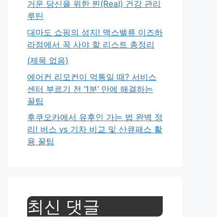
거운 당신을 위한 찐(Real) 건강 관리
루틴
대마도 쇼핑의 성지! 맥스밸류 이즈하
라점에서 꼭 사야 할 리스트 총정리
(제목 없음)
에어컨 리모컨이 먹통일 때? 서비스
센터 부르기 전 ‘1분’ 만에 해결하는
꿀팁
후쿠오카에서 유후인 가는 법 완벽 정
리! 버스 vs 기차 비교 및 산큐패스 활
용 꿀팁
최신 댓글