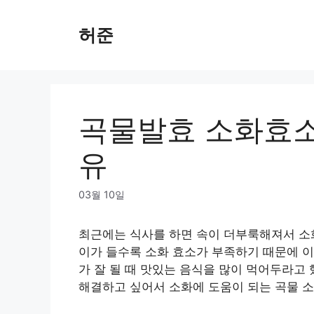
Skip
to
허준
content
곡물발효 소화효소 
유
03월 10일
최근에는 식사를 하면 속이 더부룩해져서 소화
이가 들수록 소화 효소가 부족하기 때문에 이
가 잘 될 때 맛있는 음식을 많이 먹어두라고
해결하고 싶어서 소화에 도움이 되는 곡물 