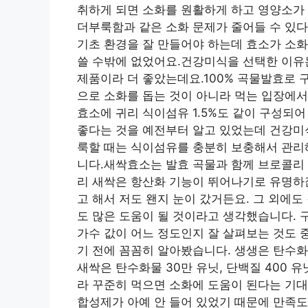
취하게 되면 소화를 원활하게 하고 영양소가 
더부룩함과 같은 소화 문제가 줄어들 수 있다
기초 환경을 잘 만들어야 하는데 효소가 소화
쓸 수밖에 없었어요.건강미식을 선택한 이유
제품이라 더 좋았는데요.100% 곡물발효로 
으로 소화를 돕는 것이 아니라 먹는 입장에서
효소에 귀리 식이섬유 1.5%도 같이 구성되
좋다는 것을 예전부터 알고 있었는데 건강미식
룩할 때는 식이섬유를 충분히 보충해서 관리
니다.새싹효소는 발효 곡물과 함께 브로콜리 
리 새싹은 항산화 기능이 뛰어나기로 유명하
고 해서 저도 왠지 눈이 갔거든요. 그 외에도
도 많은 도움이 될 것이라고 생각했습니다. 
가수 값이 어느 정도인지 잘 살펴보는 것도 
기 전에 꼼꼼히 알아봤습니다. 생생은 탄수화물
새싹은 탄수화물 30만 유닛, 단백질 400
라 꾸준히 먹으면 소화에 도움이 된다는 기
합성제가 아예 안 들어 있었기 때문에 만족