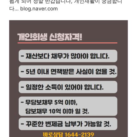
뵙게 되어 정말 반갑습니다, 개인재활이 궁금합니
다… blog.naver.com