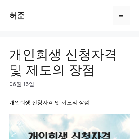
Skip
to
허준
Menu
content
개인회생 신청자격
및 제도의 장점
06월 16일
개인회생 신청자격 및 제도의 장점