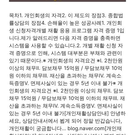
목차1. 개인회생의 자격2. 이 제도의 장점3. 종합법
률상담의 장점4. 손해율이 높은 성공사례1. 개인회
생 신청자격개별 재활 응용 프로그램 자격 증명 1입
니다.제가 알려드리면 다음 자격 증명을 충족하면
시스템을 사용할 수 있습니다.2. 개별 재활 신청 자
격 증명으로 인해, 시스템 대부분은 부채와 관련이
있기 때문이다.※ 개인회생의 자격요건 ※Ⅰ. 2천만원
이상의 채무Ⅱ. 담보채무 15억원 / 무담보채무 10억
원 이하의 채무Ⅲ. 재산을 초과하는 채무Ⅳ. 계속소
득증명Ⅴ. 면제사실이 있는 경우 5년 이내 불가※ 개
인회생의 자격요건 ※Ⅰ. 2천만원 이상의 채무Ⅱ. 담보
채무 15억원 / 무담보채무 10억원 이하의 채무Ⅲ. 재
산을 초과하는 채무Ⅳ. 계속소득증명Ⅴ. 면제사실이
있는 경우 5년 이내 불가[개인재활상담안내] 안녕하
세요, 상담안내서에서 뵙게 되어 정말 반갑습니다,
개인재활이 궁금합니다… blog.naver.com[개인재