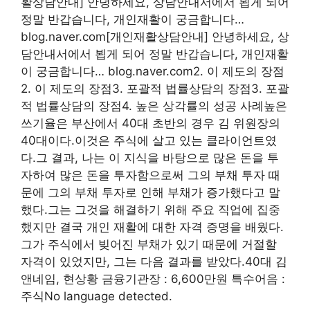
활상담안내] 안녕하세요, 상담안내서에서 뵙게 되어
정말 반갑습니다, 개인재활이 궁금합니다…
blog.naver.com[개인재활상담안내] 안녕하세요, 상
담안내서에서 뵙게 되어 정말 반갑습니다, 개인재활
이 궁금합니다… blog.naver.com2. 이 제도의 장점
2. 이 제도의 장점3. 포괄적 법률상담의 장점3. 포괄
적 법률상담의 장점4. 높은 상각률의 성공 사례높은
쓰기율은 부산에서 40대 초반의 경우 김 위원장의
40대이다.이것은 주식에 살고 있는 클라이언트였
다.그 결과, 나는 이 지식을 바탕으로 많은 돈을 투
자하여 많은 돈을 투자함으로써 그의 부채 투자 때
문에 그의 부채 투자로 인해 부채가 증가했다고 말
했다.그는 그것을 해결하기 위해 주요 직업에 집중
했지만 결국 개인 재활에 대한 자격 증명을 배웠다.
그가 주식에서 빚어진 부채가 있기 때문에 거절할
자격이 있었지만, 그는 다음 결과를 받았다.40대 김
앤네임, 현상황 금융기관장 : 6,600만원 특수어음 :
주식No language detected.