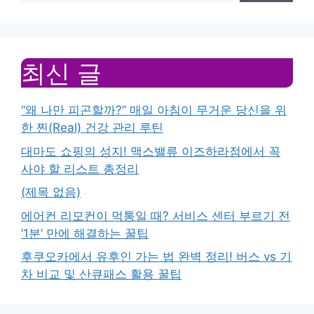
최신 글
“왜 나만 피곤할까?” 매일 아침이 무거운 당신을 위
한 찐(Real) 건강 관리 루틴
대마도 쇼핑의 성지! 맥스밸류 이즈하라점에서 꼭
사야 할 리스트 총정리
(제목 없음)
에어컨 리모컨이 먹통일 때? 서비스 센터 부르기 전
‘1분’ 만에 해결하는 꿀팁
후쿠오카에서 유후인 가는 법 완벽 정리! 버스 vs 기
차 비교 및 산큐패스 활용 꿀팁