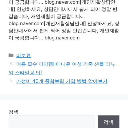
이 궁금합니다… blog.naver.com[개인재활상담안
내] 안녕하세요, 상담안내서에서 뵙게 되어 정말 반
갑습니다, 개인재활이 궁금합니다…
blog.naver.com[개인재활상담안내] 안녕하세요, 상
담안내서에서 뵙게 되어 정말 반갑습니다, 개인재활
이 궁금합니다… blog.naver.com
Categories
미분류
여름 필수 아이템! 애니유 여성 가죽 샌들 리뷰
와 스타일링 팁!
가성비 40개 종합보험 가입 방법 알아보기
검색
검색